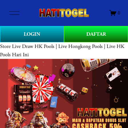
O
0
p
e
n
LOGIN
DAFTAR
M
e
Store
Live Draw HK Pools | Live Hongkong Pools | Live HK
n
Pools Hari Ini
u