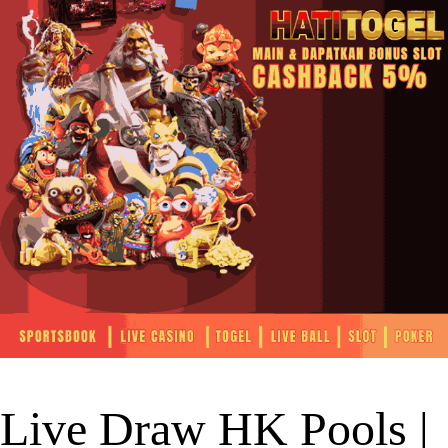
Live Draw HK Pools |