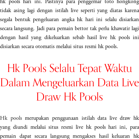
hk pools hari ini. Pastinya para penggemar toto hongkong
tidak asing lagi dengan istilah live seperti yang diatas karena
segala bentuk pengeluaran angka hk hari ini selalu disiarkan
secara langsung. Jadi para pemain bettor tak perlu khawatir lagi
dengan hasil yang dikeluarkan sebab hasil live hk pools ini
disiarkan secara otomatis melalui situs resmi hk pools.
Hk Pools Selalu Tepat Waktu
Dalam Mengeluarkan Data Live
Draw Hk Pools
Hk pools
merupakan penggunaan istilah data live draw hk
yang diundi melalui situs resmi live hk pools hari ini, para
pemain dapat secara langsung mengakses hasil keluaran hk