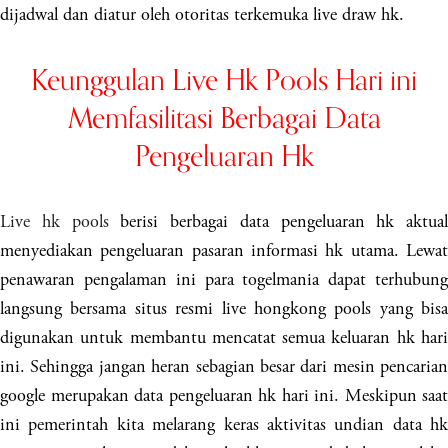
dijadwal dan diatur oleh otoritas terkemuka live draw hk.
Keunggulan Live Hk Pools Hari ini
Memfasilitasi Berbagai Data
Pengeluaran Hk
Live hk pools
berisi berbagai data pengeluaran hk aktual
menyediakan pengeluaran pasaran informasi hk utama. Lewat
penawaran pengalaman ini para togelmania dapat terhubung
langsung bersama situs resmi live hongkong pools yang bisa
digunakan untuk membantu mencatat semua keluaran hk hari
ini. Sehingga jangan heran sebagian besar dari mesin pencarian
google merupakan data pengeluaran hk hari ini. Meskipun saat
ini pemerintah kita melarang keras aktivitas undian data hk